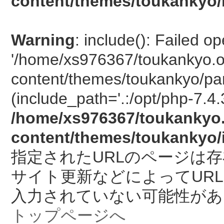
content/themes/toukankyo/
Warning
: include(): Failed o
'/home/xs976367/toukankyo.o
content/themes/toukankyo/pan
(include_path='.:/opt/php-7.4.
/home/xs976367/toukankyo.
content/themes/toukankyo/
指定されたURLのページは
サイト更新などによってUR
入力されていない可能性があ
トップページへ