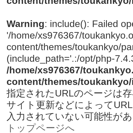
content/themes/toukankyo/
Warning
: include(): Failed o
'/home/xs976367/toukankyo.o
content/themes/toukankyo/pan
(include_path='.:/opt/php-7.4.
/home/xs976367/toukankyo.
content/themes/toukankyo/
指定されたURLのページは
サイト更新などによってUR
入力されていない可能性があ
トップページへ