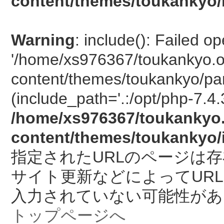
content/themes/toukankyo/
Warning
: include(): Failed o
'/home/xs976367/toukankyo.o
content/themes/toukankyo/pan
(include_path='.:/opt/php-7.4.
/home/xs976367/toukankyo.
content/themes/toukankyo/
指定されたURLのページは
サイト更新などによってUR
入力されていない可能性があ
トップページへ