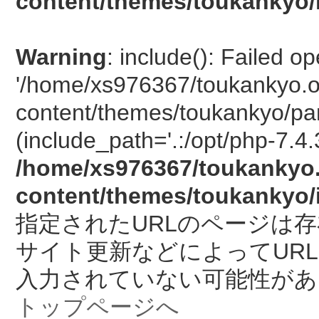
content/themes/toukankyo/
Warning
: include(): Failed o
'/home/xs976367/toukankyo.o
content/themes/toukankyo/pan
(include_path='.:/opt/php-7.4.
/home/xs976367/toukankyo.
content/themes/toukankyo/
指定されたURLのページは
サイト更新などによってUR
入力されていない可能性があ
トップページへ