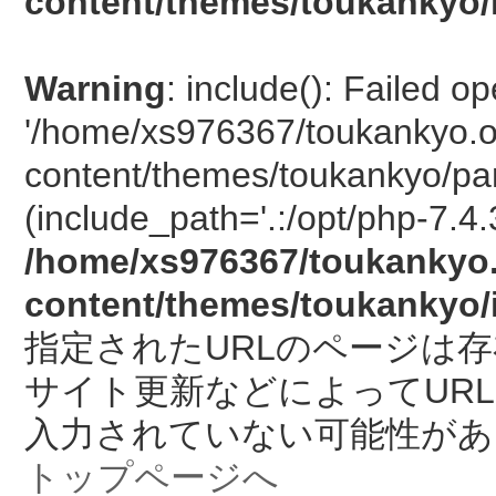
content/themes/toukankyo/
Warning
: include(): Failed o
'/home/xs976367/toukankyo.o
content/themes/toukankyo/pan
(include_path='.:/opt/php-7.4.
/home/xs976367/toukankyo.
content/themes/toukankyo/
指定されたURLのページは
サイト更新などによってUR
入力されていない可能性があ
トップページへ