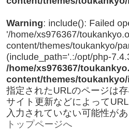
content/themes/toukankyo/
Warning
: include(): Failed o
'/home/xs976367/toukankyo.o
content/themes/toukankyo/pan
(include_path='.:/opt/php-7.4.
/home/xs976367/toukankyo.
content/themes/toukankyo/
指定されたURLのページは
サイト更新などによってUR
入力されていない可能性があ
トップページへ