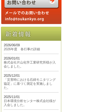
2026/06/09
2026年度 各行事の詳細
2026/01/01
株式会社片山化学工業研究所様が入
会しました。
2025/12/01
「災害時における石綿モニタリング
協定」に基づく測定を実施しまし
た。
2025/11/01
日本環境分析センター株式会社様が
入会しました。