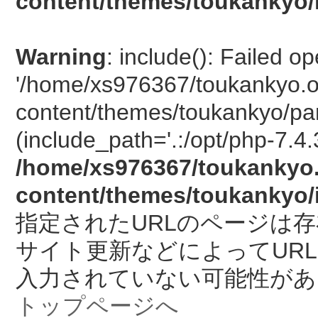
content/themes/toukankyo/
Warning
: include(): Failed o
'/home/xs976367/toukankyo.o
content/themes/toukankyo/pan
(include_path='.:/opt/php-7.4.
/home/xs976367/toukankyo.
content/themes/toukankyo/
指定されたURLのページは
サイト更新などによってUR
入力されていない可能性があ
トップページへ