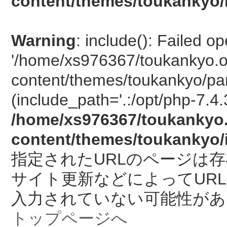
content/themes/toukankyo/
Warning
: include(): Failed o
'/home/xs976367/toukankyo.o
content/themes/toukankyo/pan
(include_path='.:/opt/php-7.4.
/home/xs976367/toukankyo.
content/themes/toukankyo/
指定されたURLのページは
サイト更新などによってUR
入力されていない可能性があ
トップページへ