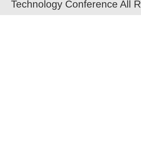
Technology Conference All R