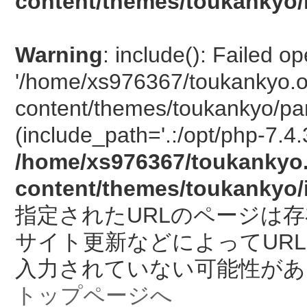
content/themes/toukankyo/
Warning
: include(): Failed o
'/home/xs976367/toukankyo.o
content/themes/toukankyo/pan
(include_path='.:/opt/php-7.4.
/home/xs976367/toukankyo.
content/themes/toukankyo/
指定されたURLのページは
サイト更新などによってUR
入力されていない可能性があ
トップページへ