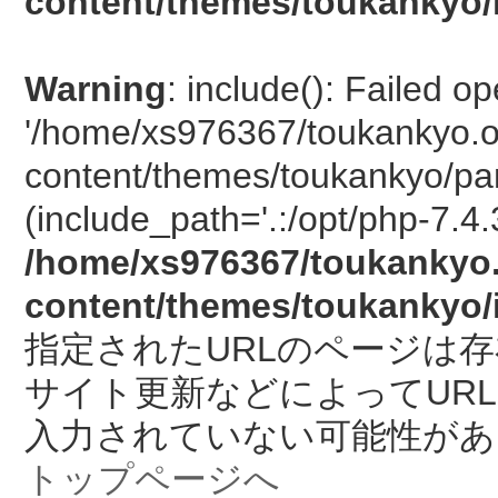
content/themes/toukankyo/
Warning
: include(): Failed o
'/home/xs976367/toukankyo.o
content/themes/toukankyo/pan
(include_path='.:/opt/php-7.4.
/home/xs976367/toukankyo.
content/themes/toukankyo/
指定されたURLのページは
サイト更新などによってUR
入力されていない可能性があ
トップページへ