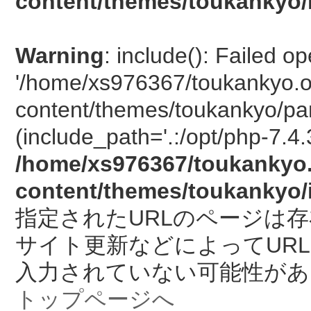
content/themes/toukankyo/
Warning
: include(): Failed o
'/home/xs976367/toukankyo.o
content/themes/toukankyo/pan
(include_path='.:/opt/php-7.4.
/home/xs976367/toukankyo.
content/themes/toukankyo/
指定されたURLのページは
サイト更新などによってUR
入力されていない可能性があ
トップページへ