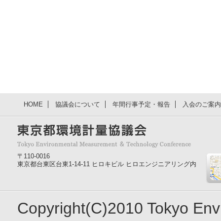
HOME
協議会について
年間行事予定・報告
入会のご案内
〒110-0016
東京都台東区台東1-14-11 ヒロキビル ヒロエンジニアリング内
Copyright(C)2010 Tokyo En