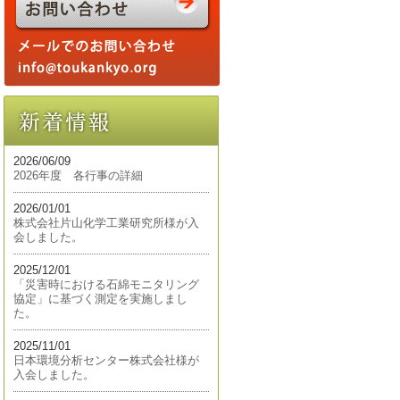
2026/06/09
2026年度 各行事の詳細
2026/01/01
株式会社片山化学工業研究所様が入
会しました。
2025/12/01
「災害時における石綿モニタリング
協定」に基づく測定を実施しまし
た。
2025/11/01
日本環境分析センター株式会社様が
入会しました。