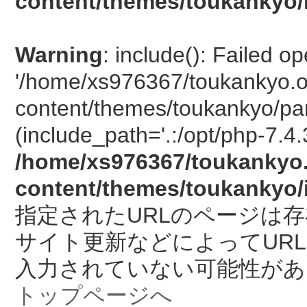
content/themes/toukankyo/
Warning
: include(): Failed o
'/home/xs976367/toukankyo.o
content/themes/toukankyo/pan
(include_path='.:/opt/php-7.4.
/home/xs976367/toukankyo.
content/themes/toukankyo/
指定されたURLのページは
サイト更新などによってUR
入力されていない可能性があ
トップページへ