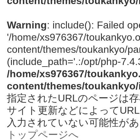
content/themes/toukankyo/
Warning
: include(): Failed o
'/home/xs976367/toukankyo.o
content/themes/toukankyo/pan
(include_path='.:/opt/php-7.4.
/home/xs976367/toukankyo.
content/themes/toukankyo/
指定されたURLのページは
サイト更新などによってUR
入力されていない可能性があ
トップページへ