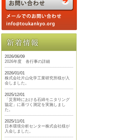
2026/06/09
2026年度 各行事の詳細
2026/01/01
株式会社片山化学工業研究所様が入
会しました。
2025/12/01
「災害時における石綿モニタリング
協定」に基づく測定を実施しまし
た。
2025/11/01
日本環境分析センター株式会社様が
入会しました。