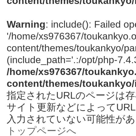
content/themes/toukankyo/
Warning
: include(): Failed o
'/home/xs976367/toukankyo.o
content/themes/toukankyo/pan
(include_path='.:/opt/php-7.4.
/home/xs976367/toukankyo.
content/themes/toukankyo/
指定されたURLのページは
サイト更新などによってUR
入力されていない可能性があ
トップページへ