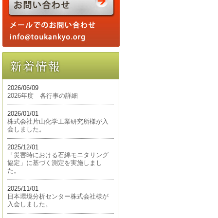
2026/06/09
2026年度 各行事の詳細
2026/01/01
株式会社片山化学工業研究所様が入
会しました。
2025/12/01
「災害時における石綿モニタリング
協定」に基づく測定を実施しまし
た。
2025/11/01
日本環境分析センター株式会社様が
入会しました。