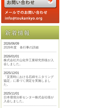
2026/06/09
2026年度 各行事の詳細
2026/01/01
株式会社片山化学工業研究所様が入
会しました。
2025/12/01
「災害時における石綿モニタリング
協定」に基づく測定を実施しまし
た。
2025/11/01
日本環境分析センター株式会社様が
入会しました。