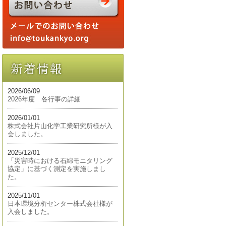
2026/06/09
2026年度 各行事の詳細
2026/01/01
株式会社片山化学工業研究所様が入
会しました。
2025/12/01
「災害時における石綿モニタリング
協定」に基づく測定を実施しまし
た。
2025/11/01
日本環境分析センター株式会社様が
入会しました。