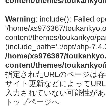
content/themes/toukankyo/
Warning
: include(): Failed o
'/home/xs976367/toukankyo.o
content/themes/toukankyo/pan
(include_path='.:/opt/php-7.4.
/home/xs976367/toukankyo.
content/themes/toukankyo/
指定されたURLのページは
サイト更新などによってUR
入力されていない可能性があ
トップページへ