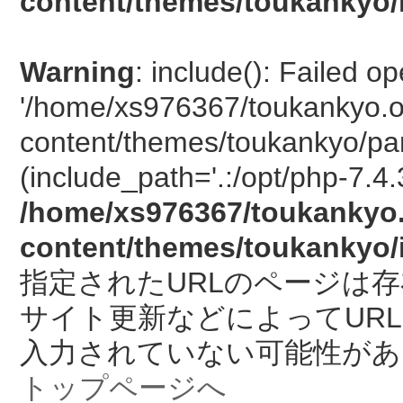
content/themes/toukankyo/
Warning
: include(): Failed o
'/home/xs976367/toukankyo.o
content/themes/toukankyo/pan
(include_path='.:/opt/php-7.4.
/home/xs976367/toukankyo.
content/themes/toukankyo/
指定されたURLのページは
サイト更新などによってUR
入力されていない可能性があ
トップページへ