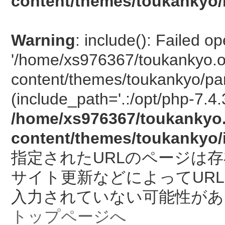
content/themes/toukankyo/
Warning
: include(): Failed o
'/home/xs976367/toukankyo.o
content/themes/toukankyo/pan
(include_path='.:/opt/php-7.4.
/home/xs976367/toukankyo.
content/themes/toukankyo/
指定されたURLのページは
サイト更新などによってUR
入力されていない可能性があ
トップページへ