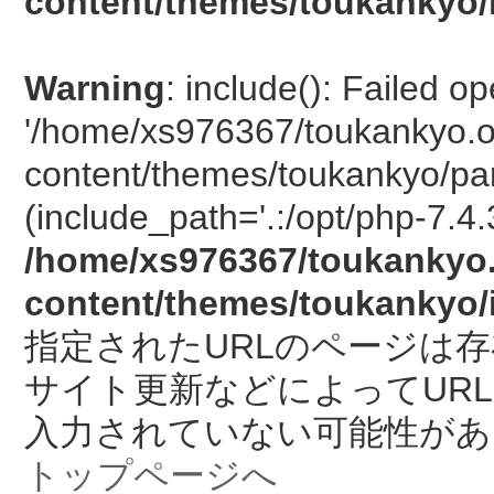
content/themes/toukankyo/
Warning
: include(): Failed o
'/home/xs976367/toukankyo.o
content/themes/toukankyo/pan
(include_path='.:/opt/php-7.4.
/home/xs976367/toukankyo.
content/themes/toukankyo/
指定されたURLのページは
サイト更新などによってUR
入力されていない可能性があ
トップページへ