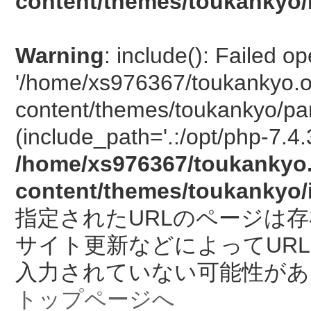
content/themes/toukankyo/
Warning
: include(): Failed o
'/home/xs976367/toukankyo.o
content/themes/toukankyo/pan
(include_path='.:/opt/php-7.4.
/home/xs976367/toukankyo.
content/themes/toukankyo/
指定されたURLのページは
サイト更新などによってUR
入力されていない可能性があ
トップページへ