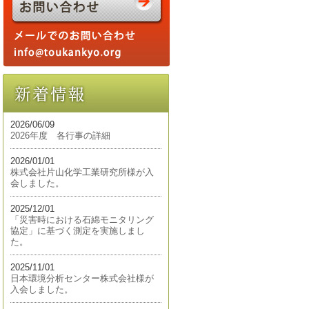
2026/06/09
2026年度 各行事の詳細
2026/01/01
株式会社片山化学工業研究所様が入
会しました。
2025/12/01
「災害時における石綿モニタリング
協定」に基づく測定を実施しまし
た。
2025/11/01
日本環境分析センター株式会社様が
入会しました。