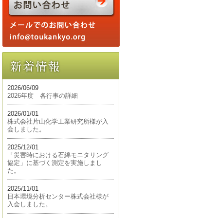
2026/06/09
2026年度 各行事の詳細
2026/01/01
株式会社片山化学工業研究所様が入
会しました。
2025/12/01
「災害時における石綿モニタリング
協定」に基づく測定を実施しまし
た。
2025/11/01
日本環境分析センター株式会社様が
入会しました。