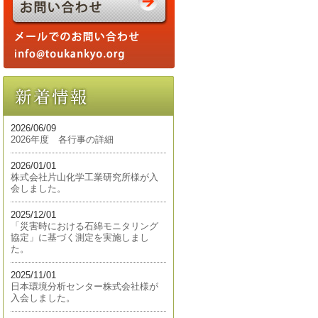
2026/06/09
2026年度 各行事の詳細
2026/01/01
株式会社片山化学工業研究所様が入
会しました。
2025/12/01
「災害時における石綿モニタリング
協定」に基づく測定を実施しまし
た。
2025/11/01
日本環境分析センター株式会社様が
入会しました。