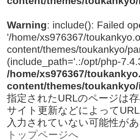
content/themes/toukankyo/
Warning
: include(): Failed o
'/home/xs976367/toukankyo.o
content/themes/toukankyo/pan
(include_path='.:/opt/php-7.4.
/home/xs976367/toukankyo.
content/themes/toukankyo/
指定されたURLのページは
サイト更新などによってUR
入力されていない可能性があ
トップページへ