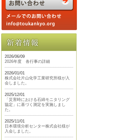
2026/06/09
2026年度 各行事の詳細
2026/01/01
株式会社片山化学工業研究所様が入
会しました。
2025/12/01
「災害時における石綿モニタリング
協定」に基づく測定を実施しまし
た。
2025/11/01
日本環境分析センター株式会社様が
入会しました。