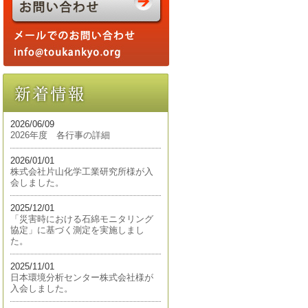
2026/06/09
2026年度 各行事の詳細
2026/01/01
株式会社片山化学工業研究所様が入
会しました。
2025/12/01
「災害時における石綿モニタリング
協定」に基づく測定を実施しまし
た。
2025/11/01
日本環境分析センター株式会社様が
入会しました。