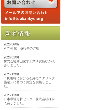
2026/06/09
2026年度 各行事の詳細
2026/01/01
株式会社片山化学工業研究所様が入
会しました。
2025/12/01
「災害時における石綿モニタリング
協定」に基づく測定を実施しまし
た。
2025/11/01
日本環境分析センター株式会社様が
入会しました。