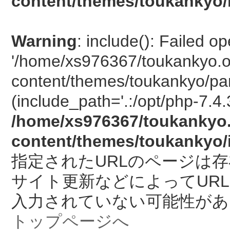
content/themes/toukankyo/
Warning
: include(): Failed o
'/home/xs976367/toukankyo.o
content/themes/toukankyo/pan
(include_path='.:/opt/php-7.4.
/home/xs976367/toukankyo.
content/themes/toukankyo/
指定されたURLのページは
サイト更新などによってUR
入力されていない可能性があ
トップページへ