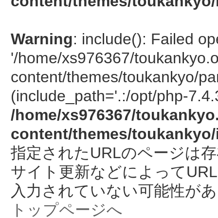
content/themes/toukankyo/
Warning
: include(): Failed o
'/home/xs976367/toukankyo.o
content/themes/toukankyo/pan
(include_path='.:/opt/php-7.4.
/home/xs976367/toukankyo.
content/themes/toukankyo/
指定されたURLのページは
サイト更新などによってUR
入力されていない可能性があ
トップページへ