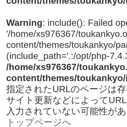
content/themes/toukankyo/
Warning
: include(): Failed o
'/home/xs976367/toukankyo.o
content/themes/toukankyo/pan
(include_path='.:/opt/php-7.4.
/home/xs976367/toukankyo.
content/themes/toukankyo/
指定されたURLのページは
サイト更新などによってUR
入力されていない可能性があ
トップページへ