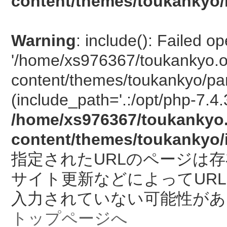
content/themes/toukankyo/
Warning
: include(): Failed o
'/home/xs976367/toukankyo.o
content/themes/toukankyo/pan
(include_path='.:/opt/php-7.4.
/home/xs976367/toukankyo.
content/themes/toukankyo/
指定されたURLのページは
サイト更新などによってUR
入力されていない可能性があ
トップページへ