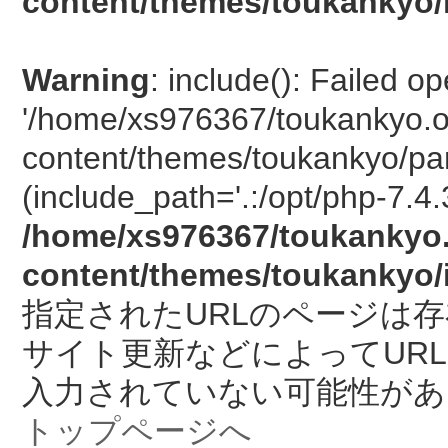
content/themes/toukankyo/
Warning
: include(): Failed o
'/home/xs976367/toukankyo.o
content/themes/toukankyo/pan
(include_path='.:/opt/php-7.4.
/home/xs976367/toukankyo.
content/themes/toukankyo/
指定されたURLのページは
サイト更新などによってUR
入力されていない可能性があ
トップページへ