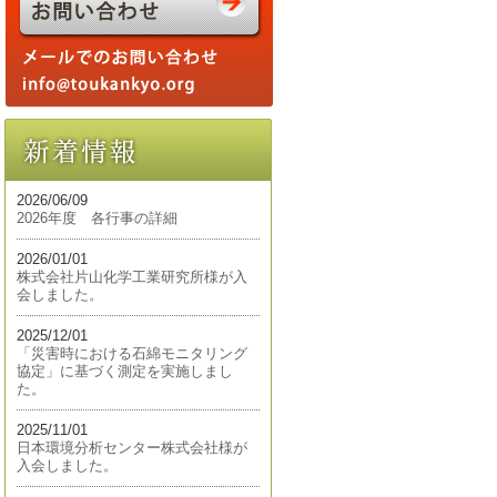
2026/06/09
2026年度 各行事の詳細
2026/01/01
株式会社片山化学工業研究所様が入
会しました。
2025/12/01
「災害時における石綿モニタリング
協定」に基づく測定を実施しまし
た。
2025/11/01
日本環境分析センター株式会社様が
入会しました。