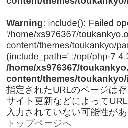
content/themes/toukankyo/
Warning
: include(): Failed o
'/home/xs976367/toukankyo.o
content/themes/toukankyo/pan
(include_path='.:/opt/php-7.4.
/home/xs976367/toukankyo.
content/themes/toukankyo/
指定されたURLのページは
サイト更新などによってUR
入力されていない可能性があ
トップページへ