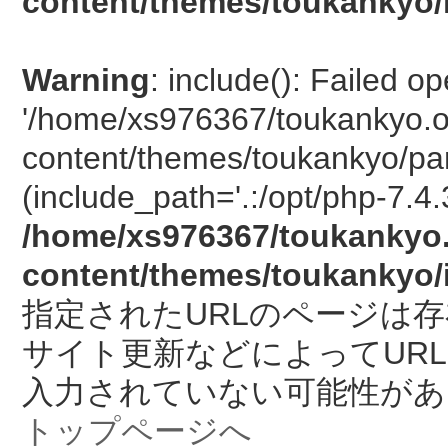
content/themes/toukankyo/
Warning
: include(): Failed o
'/home/xs976367/toukankyo.o
content/themes/toukankyo/pan
(include_path='.:/opt/php-7.4.
/home/xs976367/toukankyo.
content/themes/toukankyo/
指定されたURLのページは
サイト更新などによってUR
入力されていない可能性があ
トップページへ