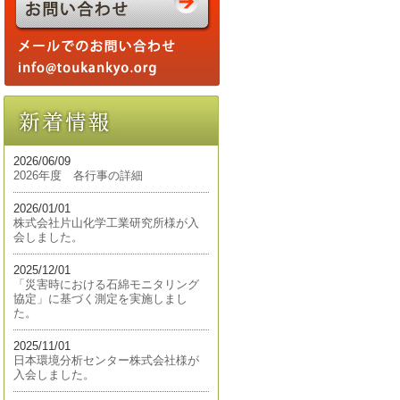
2026/06/09
2026年度 各行事の詳細
2026/01/01
株式会社片山化学工業研究所様が入
会しました。
2025/12/01
「災害時における石綿モニタリング
協定」に基づく測定を実施しまし
た。
2025/11/01
日本環境分析センター株式会社様が
入会しました。