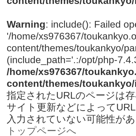
content/themes/toukankyo/
Warning
: include(): Failed o
'/home/xs976367/toukankyo.o
content/themes/toukankyo/pan
(include_path='.:/opt/php-7.4.
/home/xs976367/toukankyo.
content/themes/toukankyo/
指定されたURLのページは
サイト更新などによってUR
入力されていない可能性があ
トップページへ