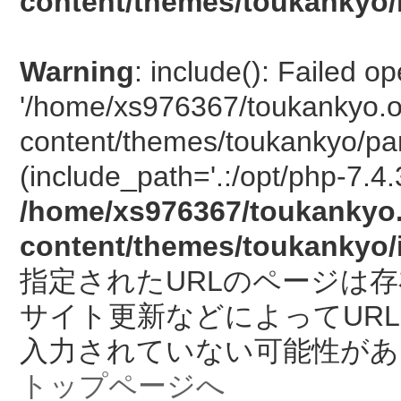
content/themes/toukankyo/
Warning
: include(): Failed o
'/home/xs976367/toukankyo.o
content/themes/toukankyo/pan
(include_path='.:/opt/php-7.4.
/home/xs976367/toukankyo.
content/themes/toukankyo/
指定されたURLのページは
サイト更新などによってUR
入力されていない可能性があ
トップページへ