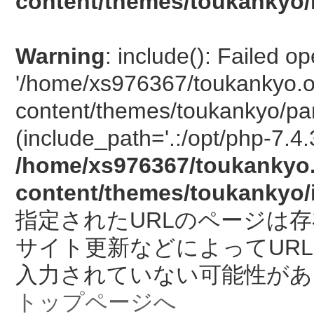
content/themes/toukankyo/
Warning
: include(): Failed o
'/home/xs976367/toukankyo.o
content/themes/toukankyo/pan
(include_path='.:/opt/php-7.4.
/home/xs976367/toukankyo.
content/themes/toukankyo/
指定されたURLのページは
サイト更新などによってUR
入力されていない可能性があ
トップページへ