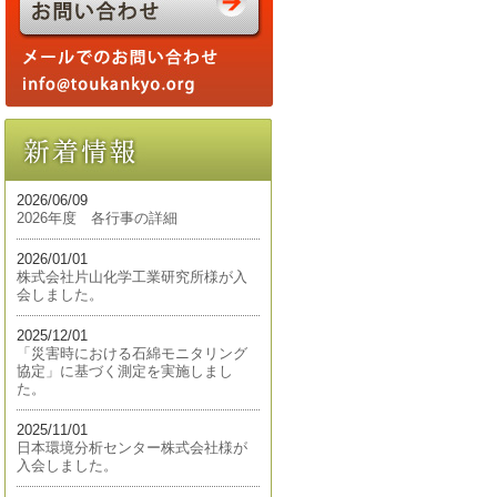
2026/06/09
2026年度 各行事の詳細
2026/01/01
株式会社片山化学工業研究所様が入
会しました。
2025/12/01
「災害時における石綿モニタリング
協定」に基づく測定を実施しまし
た。
2025/11/01
日本環境分析センター株式会社様が
入会しました。