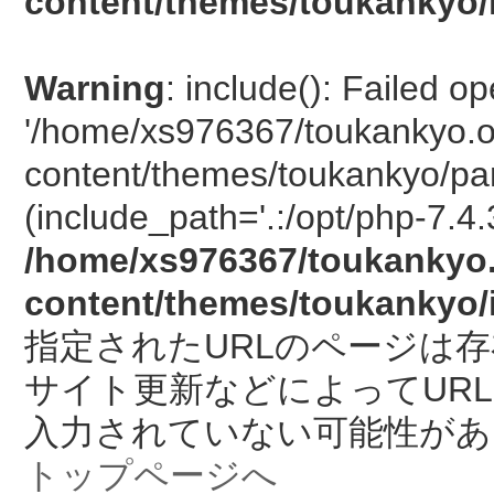
content/themes/toukankyo/
Warning
: include(): Failed o
'/home/xs976367/toukankyo.o
content/themes/toukankyo/pan
(include_path='.:/opt/php-7.4.
/home/xs976367/toukankyo.
content/themes/toukankyo/
指定されたURLのページは
サイト更新などによってUR
入力されていない可能性があ
トップページへ