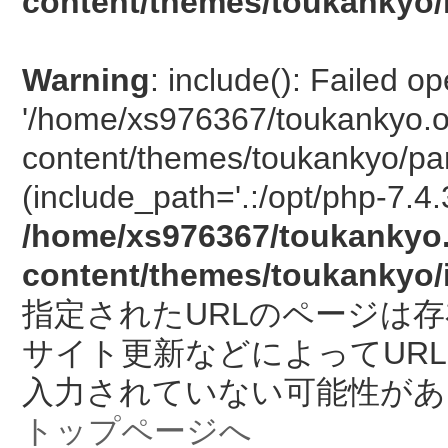
content/themes/toukankyo/
Warning
: include(): Failed o
'/home/xs976367/toukankyo.o
content/themes/toukankyo/pan
(include_path='.:/opt/php-7.4.
/home/xs976367/toukankyo.
content/themes/toukankyo/
指定されたURLのページは
サイト更新などによってUR
入力されていない可能性があ
トップページへ