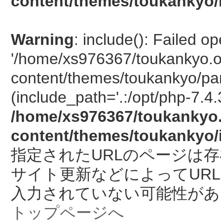
content/themes/toukankyo/
Warning
: include(): Failed o
'/home/xs976367/toukankyo.o
content/themes/toukankyo/pan
(include_path='.:/opt/php-7.4.
/home/xs976367/toukankyo.
content/themes/toukankyo/
指定されたURLのページは
サイト更新などによってUR
入力されていない可能性があ
トップページへ