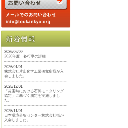
2026/06/09
2026年度 各行事の詳細
2026/01/01
株式会社片山化学工業研究所様が入
会しました。
2025/12/01
「災害時における石綿モニタリング
協定」に基づく測定を実施しまし
た。
2025/11/01
日本環境分析センター株式会社様が
入会しました。